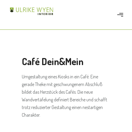
Café Dein&Mein
Umgestaltung eines Kiosks in ein Café. Eine
gerade Theke mit geschwungenem Abschluß
bildet das Herzstück des Cafés. Die neue
Wandvertäfelung definiert Bereiche und schafft
trotz reduzierter Gestaltung einen nestartigen
Charakter.